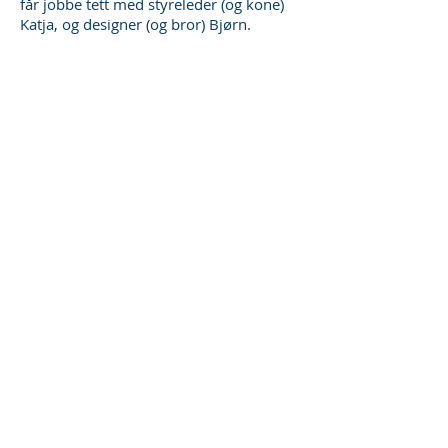
får jobbe tett med styreleder (og kone)
Katja, og designer (og bror) Bjørn.