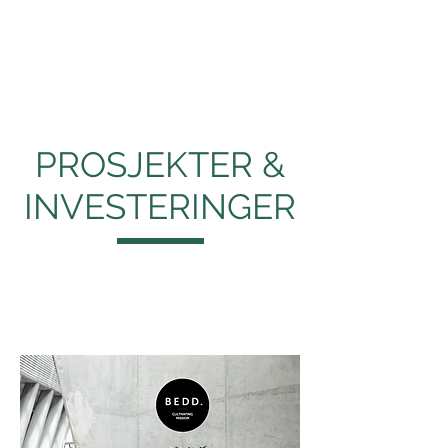
KRISTIAN BYE
/
Svalestup AS
PROSJEKTER &
INVESTERINGER