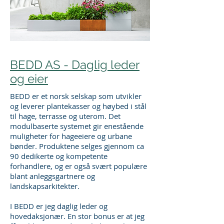
BEDD AS - Daglig leder
og eier
BEDD er et norsk selskap som utvikler
og leverer plantekasser og høybed i stål
til hage, terrasse og uterom. Det
modulbaserte systemet gir enestående
muligheter for hageeiere og urbane
bønder. Produktene selges gjennom ca
90 dedikerte og kompetente
forhandlere, og er også svært populære
blant anleggsgartnere og
landskapsarkitekter.
I BEDD er jeg daglig leder og
hovedaksjonær. En stor bonus er at jeg