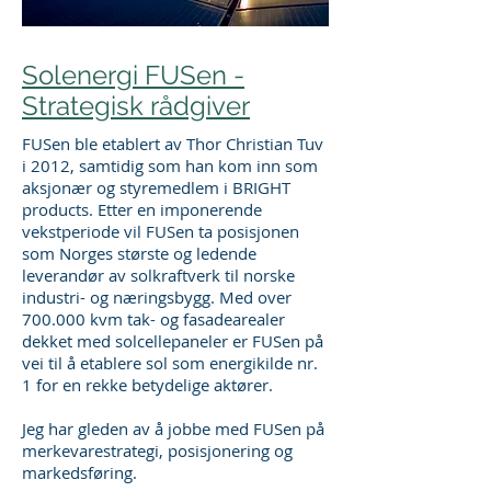
Solenergi FUSen -
Strategisk rådgiver
FUSen ble etablert av Thor Christian Tuv
i 2012, samtidig som han kom inn som
aksjonær og styremedlem i BRIGHT
products. Etter en imponerende
vekstperiode vil FUSen ta posisjonen
som Norges største og ledende
leverandør av solkraftverk til norske
industri- og næringsbygg. Med over
700.000 kvm tak- og fasadearealer
dekket med solcellepaneler er FUSen på
vei til å etablere sol som energikilde nr.
1 for en rekke betydelige aktører.
Jeg har gleden av å jobbe med FUSen på
merkevarestrategi, posisjonering og
markedsføring.