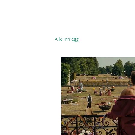
KRISTIAN BYE
/ Svale
Alle innlegg