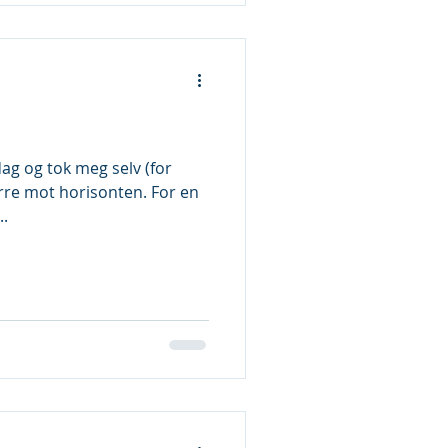
ag og tok meg selv (for
tirre mot horisonten. For en
..