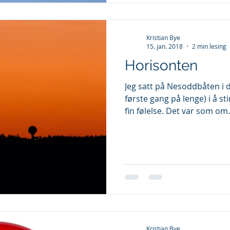
Kristian Bye
15. jan. 2018
2 min lesing
Horisonten
Jeg satt på Nesoddbåten i d
første gang på lenge) i å s
fin følelse. Det var som om.
Kristian Bye