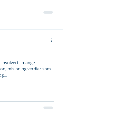
 involvert i mange
sjon, misjon og verdier som
g...