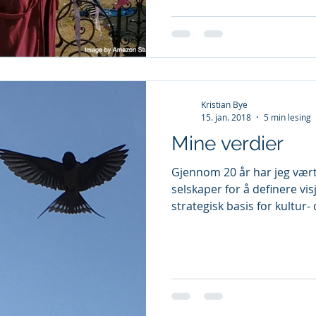
Kristian Bye
15. jan. 2018
5 min lesing
Mine verdier
Gjennom 20 år har jeg vært
selskaper for å definere vi
strategisk basis for kultur- o