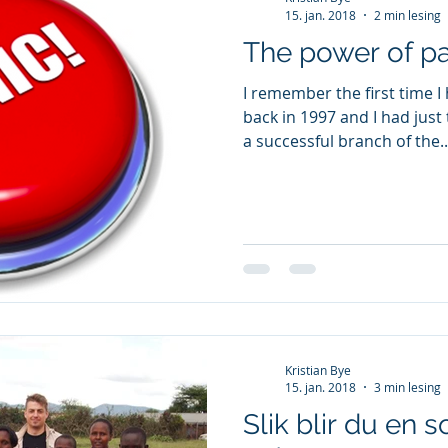
15. jan. 2018
2 min lesing
The power of pa
I remember the first time I 
back in 1997 and I had just
a successful branch of the..
Kristian Bye
15. jan. 2018
3 min lesing
Slik blir du en s